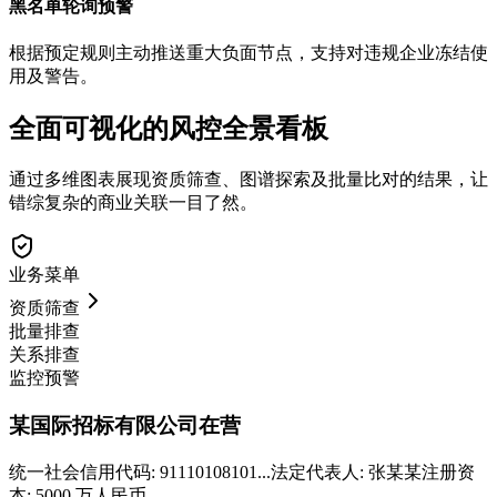
黑名单轮询预警
根据预定规则主动推送重大负面节点，支持对违规企业冻结使
用及警告。
全面可视化的风控全景看板
通过多维图表展现资质筛查、图谱探索及批量比对的结果，让
错综复杂的商业关联一目了然。
业务菜单
资质筛查
批量排查
关系排查
监控预警
某国际招标有限公司
在营
统一社会信用代码: 91110108101...
法定代表人: 张某某
注册资
本: 5000 万人民币