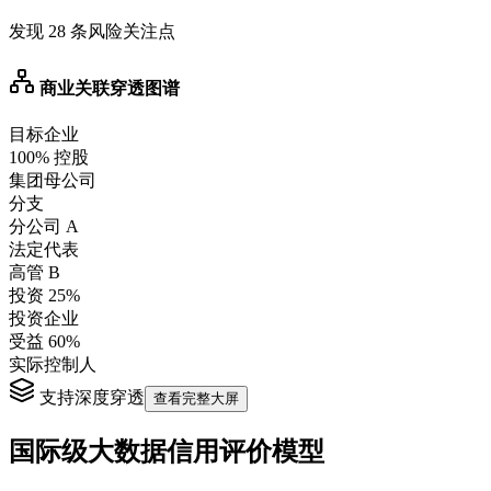
发现 28 条风险关注点
商业关联穿透图谱
目标
企业
100% 控股
集团母公司
分支
分公司 A
法定代表
高管 B
投资 25%
投资企业
受益 60%
实际控制人
支持深度穿透
查看完整大屏
国际级大数据信用评价模型