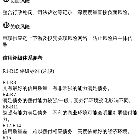
负面风险
整合行政处罚、司法诉讼等记录，深度度量直接负面风险。
关联风险
串联供应链上下游及投资关联风险网络，防止风险跨主体传
导。
信用评级体系参考
R1-R15 评级标准 (片段)
R1-R3
具有最好的信用质量，有非常强的能力满足债务。
R4-R7
满足债务的偿付能力较强/一般，受外部环境变化影响不同。
R8-R11
勉强有能力满足债务，不利的商业环境可能会明显削弱偿付能
力。
R12-R14
信用质量差，难以偿付相应债务，高度依赖好的经济环境。
R15