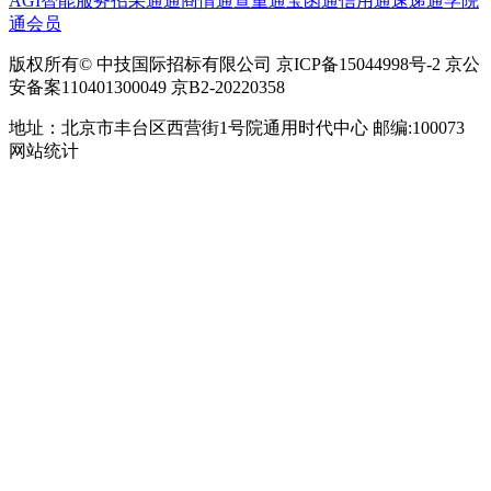
AGI智能服务
招采通
通商情
通查重
通宝函
通信用
通速递
通学院
通会员
版权所有© 中技国际招标有限公司 京ICP备15044998号-2 京公
安备案110401300049 京B2-20220358
地址：北京市丰台区西营街1号院通用时代中心 邮编:100073
网站统计