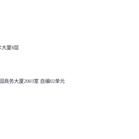
术大厦8层
商务大厦2003室 自编02单元