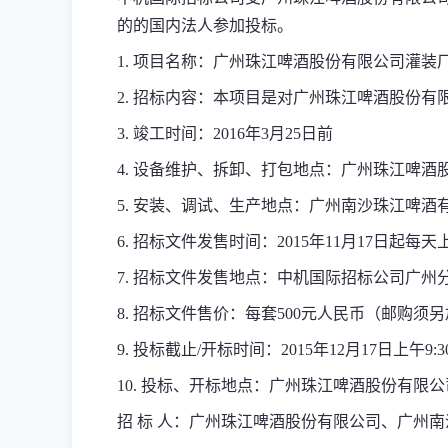
的
的国内法人参加投标。
1.
项目名称：广州珠江啤酒股份有限公司灌装
2.
招标内容：本项目是对广州珠江啤酒股份有
3.
竣工时间：
201
6
年
3
月
25
日前
4.
设备维护、拆卸、打包地点：
广州珠江啤酒
5.
安装、调试、生产地点
：广州南沙珠江啤酒
6.
招标文件发售时间：2015年
11
月
17
日起每天上午
7.
招标文件发售地点：中机国际招标公司广州分公
8.
招标文件售价：每套
500
元人民币（邮购须另
9.
投标截止/开标时间：
2015年
12
月
17
日上午9:
10.
投标、开标地点：广州珠江啤酒股份有限公
招 标 人：广州珠江啤酒股份有限公司、广州