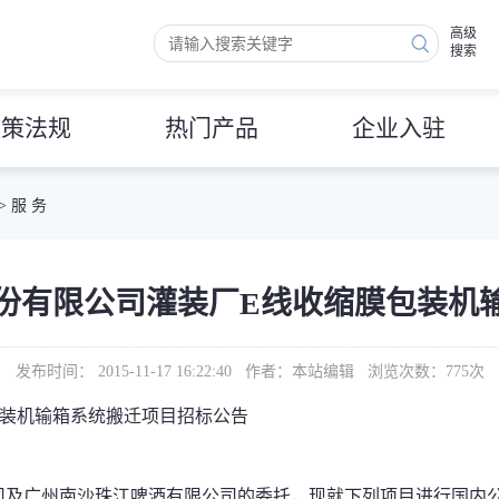
高级
搜索
政策法规
热门产品
企业入驻
>
服 务
份有限公司灌装厂E线收缩膜包装机
发布时间： 2015-11-17 16:22:40 作者：本站编辑 浏览次数：
775
次
装机
输箱系统搬迁项目
招标公告
司及广州南沙珠江啤酒有限公司的委托，现就下列项目进行国内