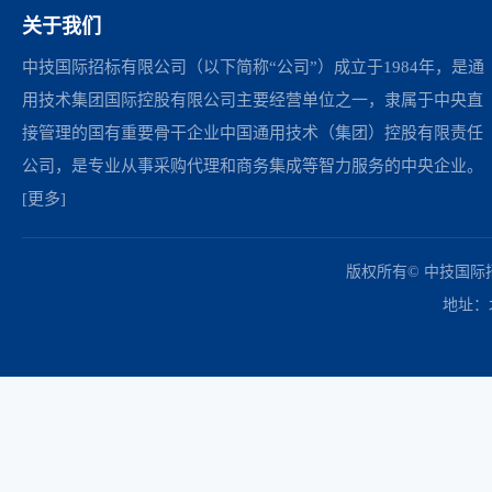
关于我们
中技国际招标有限公司（以下简称“公司”）成立于1984年，是通
用技术集团国际控股有限公司主要经营单位之一，隶属于中央直
接管理的国有重要骨干企业中国通用技术（集团）控股有限责任
公司，是专业从事采购代理和商务集成等智力服务的中央企业。
[更多]
中国政府采购网
财政部
北京市政府采购网
商务部
友情链接：
版权所有© 中技国
地址：