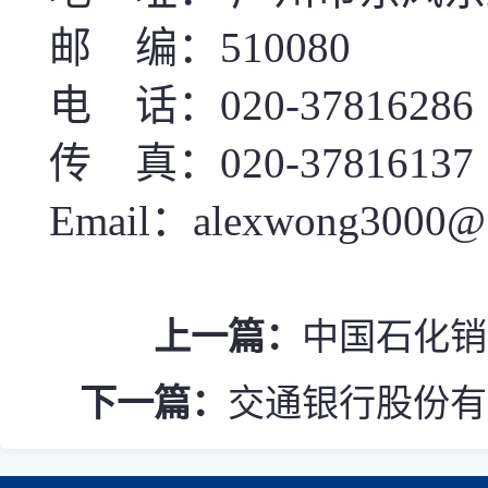
邮 编：
510
080
电 话：
020-37
816286
传 真：
020-37816137
Email：
alexwong3000@
上一篇：
中国石化销
下一篇：
交通银行股份有