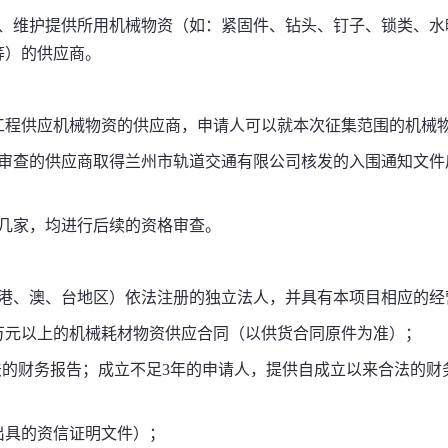
、维护提供所用机械物资（如：紧固件、钻头、钉子、锁类、水
等）的供应商。
工程供应机械物资的供应商，申请人可以就本次征集范围的机械
审查的供应商取得兰州市轨道交通有限公司核发的入围通知文件
几家，均进行后续的资格审查。
港、澳、台地区）依法注册的独立法人，并具有本项目相应的经
万元以上的机械耗材物资供应合同（以供货合同原件为准）；
法的财务报告；成立不足
3
年的申请人，提供自成立以来合法的财
出具的资信证明文件）；