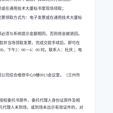
票或在通用技术大厦标书室现场领取；
发票领取方式为：电子发票或在通用技术大厦标
额必须与系统提示金额相同，否则将会被退回。
款并当场领取发票，完成交款手续后，即可在
00
、下午
2
：
00
－
4
：
00
时。联系人：杜庆 ；电
限公司综合维修中心
9
楼
0913
会议室。（兰州市
授权委托书原件、委托代理人身份证原件及相
托代理人未到场，或到场未出示有效证件的，对