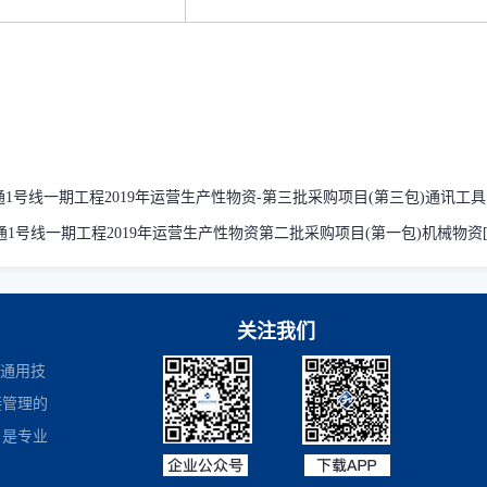
号线一期工程2019年运营生产性物资-第三批采购项目(第三包)通讯工具[兰轨
号线一期工程2019年运营生产性物资第二批采购项目(第一包)机械物资[兰轨交
关注我们
是通用技
接管理的
，是专业