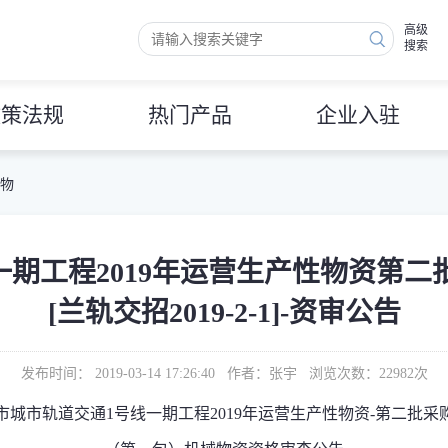
高级
搜索
政策法规
热门产品
企业入驻
 物
期工程2019年运营生产性物资第二
[兰轨交招2019-2-1]-资审公告
发布时间： 2019-03-14 17:26:40 作者：张宇 浏览次数：
22982
次
市城市轨道交通
1
号线一期工程
2019
年运营生产性物资
-
第二批采