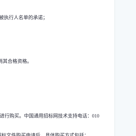
被执行人名单的承诺；
消其合格资格。
进行购买。中国通用招标网技术支持电话：
010
招标文件购买申请后，具体购买方式包括：