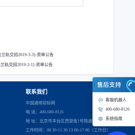
交招2019-3-3]-资审公告
招2019-2-1]-资审公告
联系我们
客服机器人
中国通用招标网
400-680-8126
电 话：400-680-8126
系统指南
地 址：北京市丰台区西营街1号院通用时代中心
工作时间：08:30-11:30 13:00-17:00（工作日）