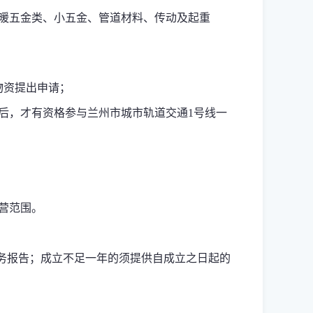
暖五金类、小五金、管道材料、传动及起重
物资提出申请；
后，才有资格参与兰州市城市轨道交通
1
号线一
营范围。
务报告；成立不足一年的须提供自成立之日起的