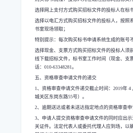
选择网上支付方式购买招标文件的投标人在标
选择以电汇方式购买招标文件的投标人，按照
书室现场领取；
特别提示：每次购买标书申请系统生成的账号
选择现金、支票方式购买招标文件的投标人须
线下载招标文件，标书室工作时间（现金、支
话：
010-63348281
。
五、资格审查申请文件的递交
1
、资格审查申请文件递交截止时间：
2019
年
4
城关区东岗东路
55
号）。
2
、逾期送达或者未送达指定地点的资格审查申
3
、申请人提交资格审查申请文件的同时应出示
关证件。法定代表人或委托代理人应到场，以