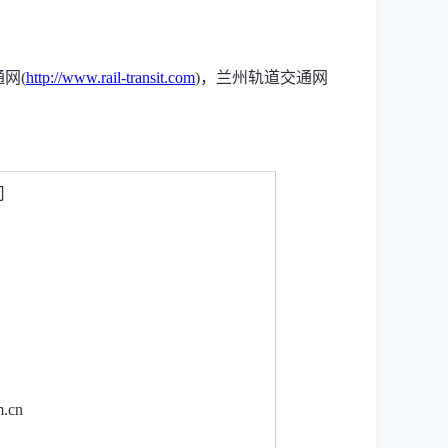
通网
(
http://www.rail-transit.com
)
，兰州轨道交通网
司
m.cn