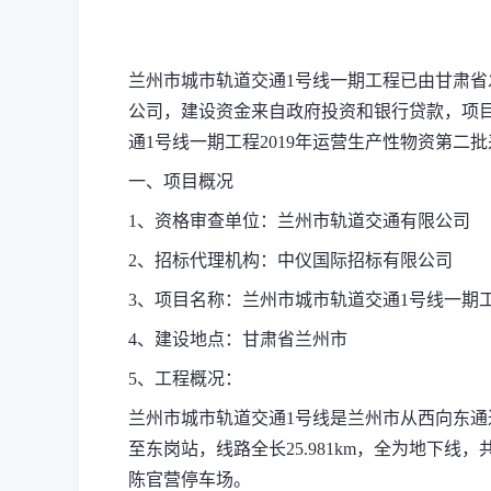
兰州市城市轨道交通
1
号线一期工程已由甘肃省
公司，建设资金来自政府投资和银行贷款，项
通
1
号线一期工程
2019
年运营生产性物资第二批
一、项目概况
1
、资格审查单位：兰州市轨道交通有限公司
2
、招标代理机构：中仪国际招标有限公司
3
、项目名称：兰州市城市轨道交通
1
号线一期
4
、建设地点：甘肃省兰州市
5
、工程概况：
兰州市城市轨道交通
1
号线是兰州市从西向东通
至东岗站，线路全长
25.981km
，全为地下线，
陈官营停车场。