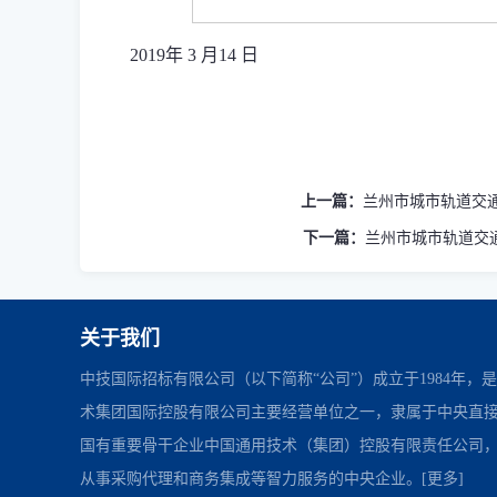
2019
年
3
月
14
日
上一篇：
兰州市城市轨道交通1
下一篇：
兰州市城市轨道交通1
关于我们
中技国际招标有限公司（以下简称“公司”）成立于1984年，
术集团国际控股有限公司主要经营单位之一，隶属于中央直
国有重要骨干企业中国通用技术（集团）控股有限责任公司
从事采购代理和商务集成等智力服务的中央企业。
[更多]