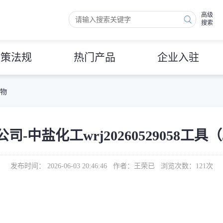
高级
搜索
政策法规
热门产品
企业入驻
 物
中盐化工wrj20260529058工具
发布时间： 2026-06-03 20:46:46 作者：王荣已 浏览次数：
121
次