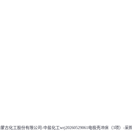
蒙古化工股份有限公司-中盐化工wrj20260529061电极壳冲床（3项）-采