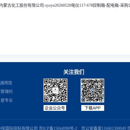
蒙古化工股份有限公司-zyzyn20260528电仪117-678控制箱-配电箱-采
关注我们
是通用技
接管理的
，是专业
商务部业务系统平台
国家企业信用信息公示系统
国务院国有资产监督
中技国际招标有限公司
京ICP备15044998号-2
京公安备案110401300049 京B