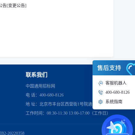
购公告[变更公告]
联系我们
客服机器人
中国通用招标网
400-680-8126
电 话：400-680-8126
系统指南
地 址：北京市丰台区西营街1号院通用时代中心
工作时间：08:30-11:30 13:00-17:00（工作日）
管理委员会
2-20220358