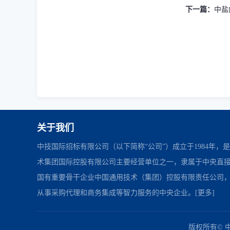
下一篇：
中盐内
关于我们
中技国际招标有限公司（以下简称“公司”）成立于1984年，
术集团国际控股有限公司主要经营单位之一，隶属于中央直
国有重要骨干企业中国通用技术（集团）控股有限责任公司
从事采购代理和商务集成等智力服务的中央企业。
[更多]
中国政府采购网
财政部
北京市政府采购网
友情链接：
版权所有© 