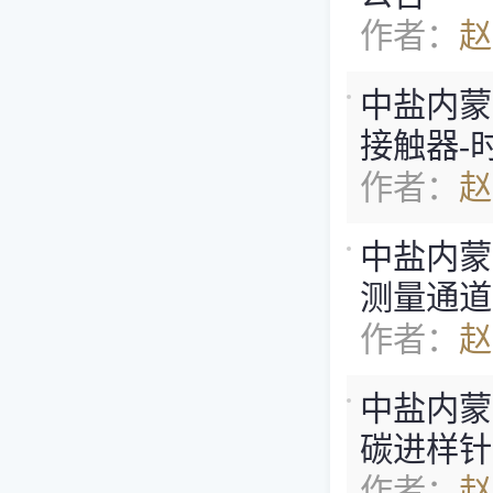
作者：
赵
中盐内蒙古
接触器-时
作者：
赵
中盐内蒙古
测量通道管
作者：
赵
中盐内蒙古
碳进样针
作者：
赵