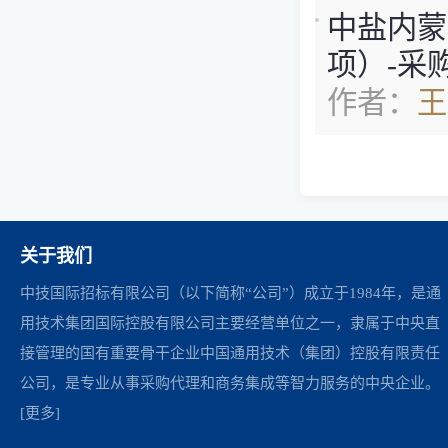
中盐内蒙古
项）-采
作者：
王
关于我们
中技国际招标有限公司（以下简称“公司”）成立于1984年，是通
用技术集团国际控股有限公司主要经营单位之一，隶属于中央直
接管理的国有重要骨干企业中国通用技术（集团）控股有限责任
公司，是专业从事采购代理和商务集成等智力服务的中央企业。
[更多]