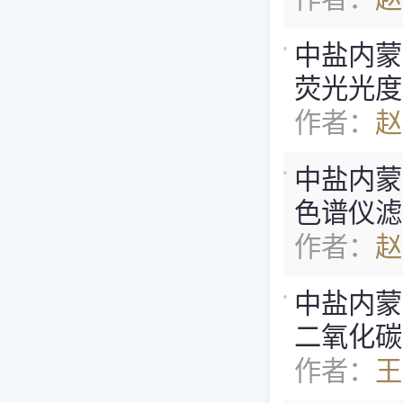
中盐内蒙古
荧光光度
作者：
赵
中盐内蒙古
色谱仪滤芯
作者：
赵
中盐内蒙古
二氧化碳
作者：
王