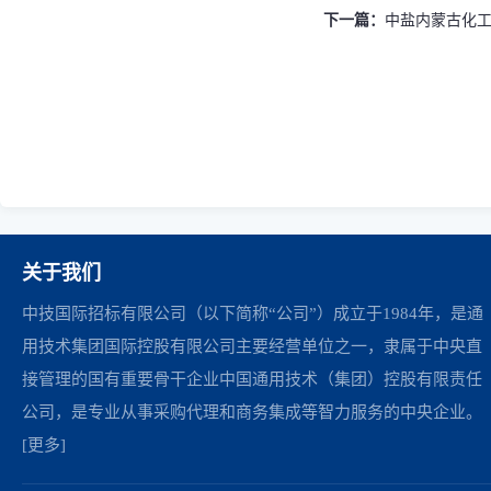
下一篇：
中盐内蒙古化工股份
关于我们
中技国际招标有限公司（以下简称“公司”）成立于1984年，是通
用技术集团国际控股有限公司主要经营单位之一，隶属于中央直
接管理的国有重要骨干企业中国通用技术（集团）控股有限责任
公司，是专业从事采购代理和商务集成等智力服务的中央企业。
[更多]