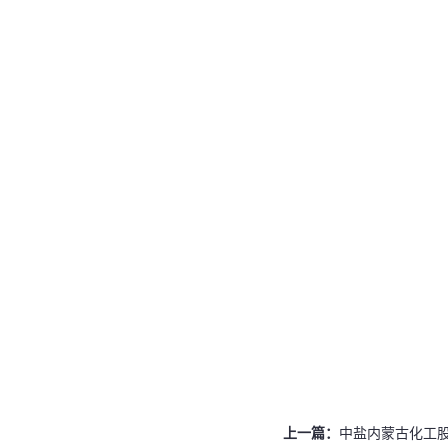
上一篇：
中盐内蒙古化工股份