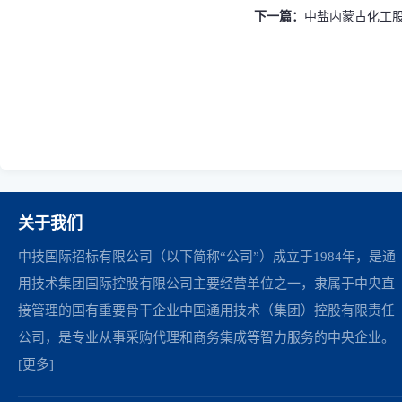
下一篇：
中盐内蒙古化工股份
关于我们
中技国际招标有限公司（以下简称“公司”）成立于1984年，是通
用技术集团国际控股有限公司主要经营单位之一，隶属于中央直
接管理的国有重要骨干企业中国通用技术（集团）控股有限责任
公司，是专业从事采购代理和商务集成等智力服务的中央企业。
[更多]