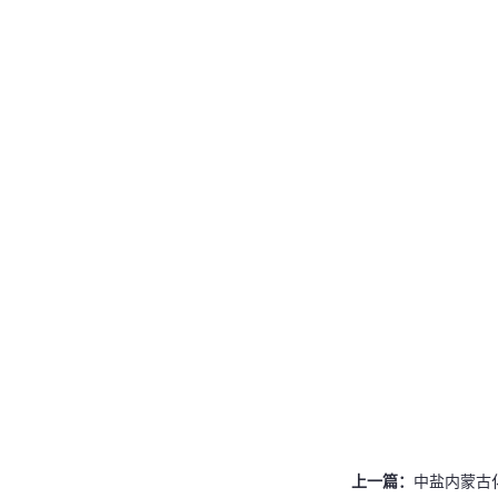
上一篇：
中盐内蒙古化工