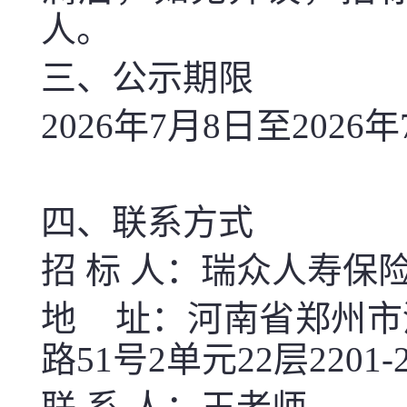
人。
三、公示期限
2026年7月8日
至
2026
四、
联系方式
招 标 人：
瑞众人寿保
地 址：
河南省郑州市
路51号2单元22层2201-2