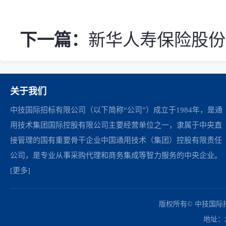
下一篇：
新华人寿保险股份
关于我们
中技国际招标有限公司（以下简称“公司”）成立于1984年，是通
用技术集团国际控股有限公司主要经营单位之一，隶属于中央直
接管理的国有重要骨干企业中国通用技术（集团）控股有限责任
公司，是专业从事采购代理和商务集成等智力服务的中央企业。
[更多]
中国政府采购网
财政部
北京市政府采购网
商务部
友情链接：
版权所有© 中技国
地址：