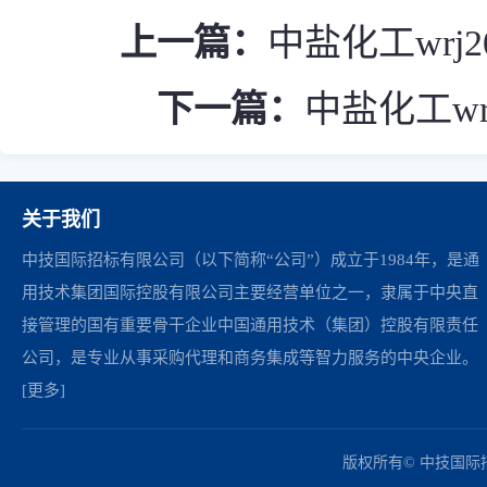
上一篇：
中盐化工wrj
下一篇：
中盐化工wr
关于我们
中技国际招标有限公司（以下简称“公司”）成立于1984年，是通
用技术集团国际控股有限公司主要经营单位之一，隶属于中央直
接管理的国有重要骨干企业中国通用技术（集团）控股有限责任
公司，是专业从事采购代理和商务集成等智力服务的中央企业。
[更多]
中国政府采购网
财政部
北京市政府采购网
商务部
友情链接：
版权所有© 中技国