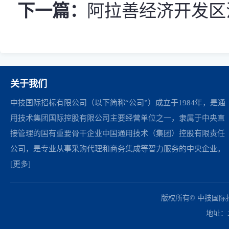
下一篇：
阿拉善经济开发区污水
关于我们
中技国际招标有限公司（以下简称“公司”）成立于1984年，是通
用技术集团国际控股有限公司主要经营单位之一，隶属于中央直
接管理的国有重要骨干企业中国通用技术（集团）控股有限责任
公司，是专业从事采购代理和商务集成等智力服务的中央企业。
[更多]
中国政府采购网
财政部
北京市政府采购网
商务部
友情链接：
版权所有© 中技国
地址：