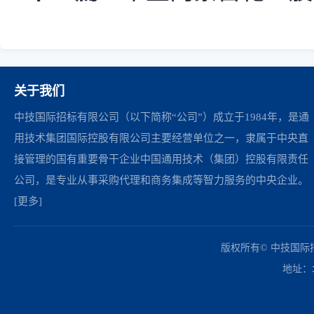
关于我们
中技国际招标有限公司（以下简称“公司”）成立于1984年，是通
用技术集团国际控股有限公司主要经营单位之一，隶属于中央直
接管理的国有重要骨干企业中国通用技术（集团）控股有限责任
公司，是专业从事采购代理和商务集成等智力服务的中央企业。
[更多]
中国政府采购网
财政部
北京市政府采购网
商务部
友情链接：
版权所有© 中技国
地址：