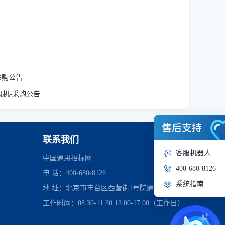
-采购公告
式风机-采购公告
联系我们
客服机器人
中国通用招标网
400-680-8126
电 话：400-680-8126
系统指南
地 址：北京市丰台区西营街1号院通用时代中心
工作时间：08:30-11:30 13:00-17:00（工作日）