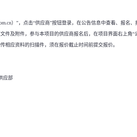
nasalt.com.cn）”，点击“供应商”按钮登录，在公告信息中查看、报名
文件及附件，参与本项目的供应商报名后，在项目界面右上角“
上传相应资料的扫描件，须在报价截止时间前提交报价。
供应部