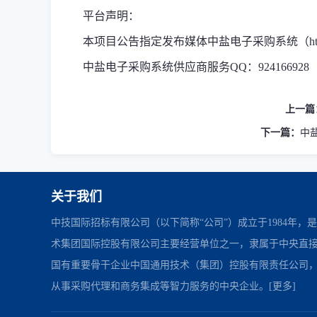
平台声明：
本项目公告指定发布媒体中盐电子采购系统（https://
中盐电子采购系统供应商服务QQ：924166928
上一篇
下一篇：
中盐
关于我们
中技国际招标有限公司（以下简称“公司”）成立于1984年，
术集团国际控股有限公司主要经营单位之一，隶属于中央直
国有重要骨干企业中国通用技术（集团）控股有限责任公司
从事采购代理和商务集成等智力服务的中央企业。
[更多]