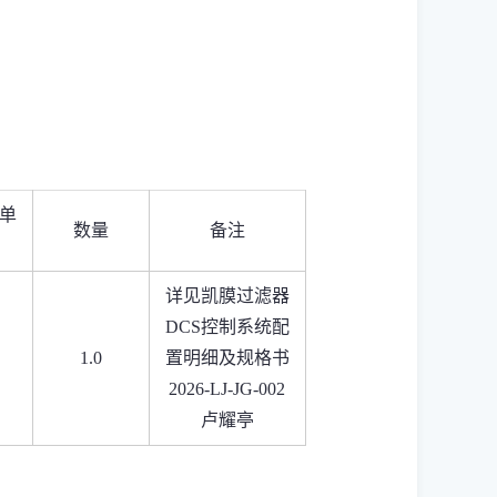
单
数量
备注
详见凯膜过滤器
DCS控制系统配
1.0
置明细及规格书
2026-LJ-JG-002
卢耀亭