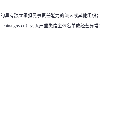
册的具有独立承担民事责任能力的法人或其他组织；
itchina.gov.cn）列入严重失信主体名单或经营异常；