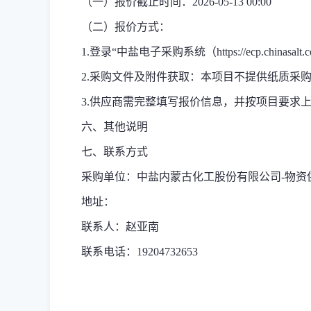
（一）报价截止时间：2026-05-13 00:00
（二）报价方式：
1.登录“中盐电子采购系统（https://ecp.chi
2.采购文件及附件获取：
本项目不提供纸质采购
3.供应商需完整填写报价信息，并按项目要求
六、其他说明
七、联系方式
采购单位：中盐内蒙古化工股份有限公司-物资
地址：
联系人：赵亚南
联系电话：19204732653