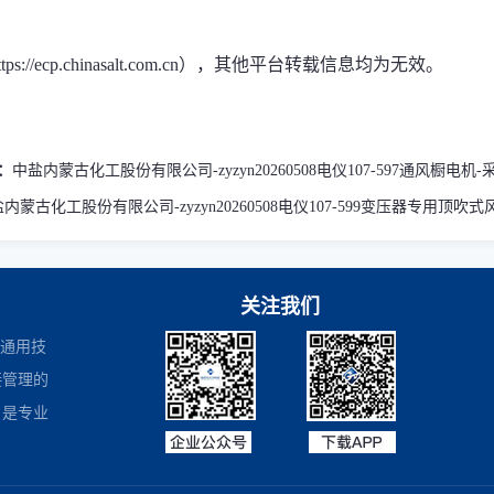
ecp.chinasalt.com.cn），其他平台转载信息均为无效。
：
中盐内蒙古化工股份有限公司-zyzyn20260508电仪107-597通风橱电机
内蒙古化工股份有限公司-zyzyn20260508电仪107-599变压器专用顶吹
关注我们
是通用技
接管理的
，是专业