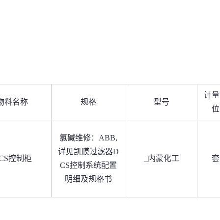
计量
物料名称
规格
型号
位
氯碱维修：ABB,
详见凯膜过滤器D
CS控制柜
_内蒙化工
套
CS控制系统配置
明细及规格书