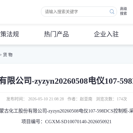
高级
搜索
政策法规
热门产品
企业入驻
>
货 物
司-zyzyn20260508电仪107-5
发布时间： 2026-05-10 21:08:28 作者：赵亚南 浏览次数：
174
次
古化工股份有限公司-zyzyn20260508电仪107-598DCS控制柜
项目编号：CGXM-SD10070140-2026050921