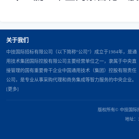
关于我们
中技国际招标有限公司（以下简称“公司”）成立于1984年，是通
用技术集团国际控股有限公司主要经营单位之一，隶属于中央直
接管理的国有重要骨干企业中国通用技术（集团）控股有限责任
公司，是专业从事采购代理和商务集成等智力服务的中央企业。
[更多]
中国政府采购网
财政部
北京市政府采购网
商务部
友情链接：
版权所有© 中技国
地址：