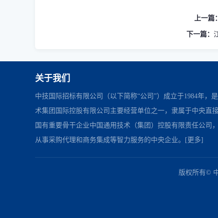
上一篇
下一篇：
关于我们
中技国际招标有限公司（以下简称“公司”）成立于1984年，
术集团国际控股有限公司主要经营单位之一，隶属于中央直
国有重要骨干企业中国通用技术（集团）控股有限责任公司
从事采购代理和商务集成等智力服务的中央企业。
[更多]
中国政府采购网
财政部
北京市政府采购网
友情链接：
版权所有© 