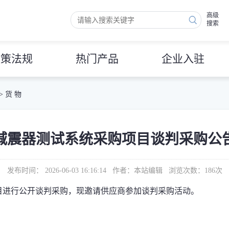
高级
搜索
政策法规
热门产品
企业入驻
>
货 物
减震器测试系统采购项目谈判采购公
发布时间： 2026-06-03 16:16:14 作者：本站编辑 浏览次数：
186
次
目
进行
公开谈判采购
，现邀请供应商参加谈判采购活动。