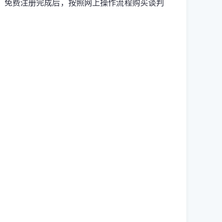
8126）免费注册完成后，按照网上操作流程购买谈判