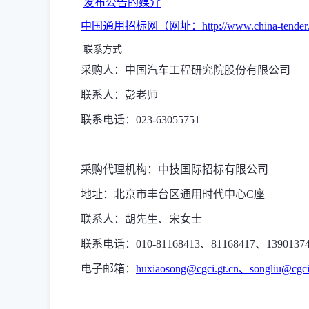
发布公告的媒介
中国通用招标网（网址：
http://www.china-tender
联系方式
采购人：中国汽车工程研究院股份有限公司
联系人：彭老师
联系电话：023-63055751
采购代理机构：中技国际招标有限公司
地址：北京市丰台区通用时代中心C座
联系人：胡先生、宋女士
联系电话：010-81168413、81168417、13901374
电子邮箱：
huxiaosong@cgci.gt.cn、songliu@cgci