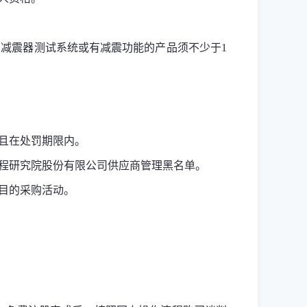
的
减震器测试系统
或有减震功能的产品须不少于1
且在处罚期限内。
程研究院股份有限公司
供应商管理黑名单。
目的采购活动。