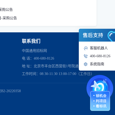
-采购公告
目-采购公告
联系我们
客服机器人
中国通用招标网
400-680-8126
电 话：400-680-8126
系统指南
地 址：北京市丰台区西营街1号院通用时代中心
工作时间：08:30-11:30 13:00-17:00（工作日）
管理委员会
2-20220358