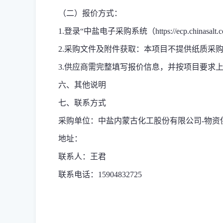
（二）报价方式：
1.登录“中盐电子采购系统（https://ecp.chi
2.采购文件及附件获取：
本项目不提供纸质采购
3.供应商需完整填写报价信息，并按项目要求
六、其他说明
七、联系方式
采购单位：中盐内蒙古化工股份有限公司-物资
地址：
联系人：王君
联系电话：15904832725