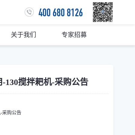
关于我们
专家招募
用-130搅拌耙机-采购公告
机-采购公告