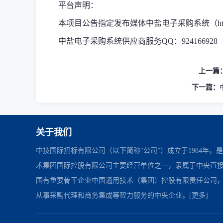
平台声明：
本项目公告指定发布媒体中盐电子采购系统（https://
中盐电子采购系统供应商服务QQ：924166928
上一篇
下一篇：
关于我们
中技国际招标有限公司（以下简称“公司”）成立于1984年，
术集团国际控股有限公司主要经营单位之一，隶属于中央直
国有重要骨干企业中国通用技术（集团）控股有限责任公司
从事采购代理和商务集成等智力服务的中央企业。
[更多]
中国政府采购网
财政部
北京市政府采购网
友情链接：