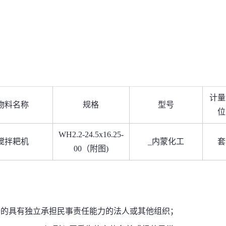
计量
物料名称
规格
型号
位
WH2.2-24.5x16.25-
搅拌耙机
_内蒙化工
套
00（附图)
册的具有独立承担民事责任能力的法人或其他组织；