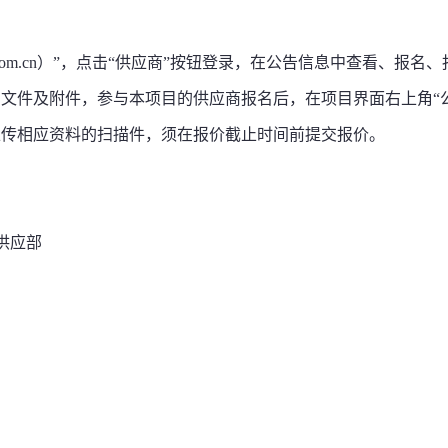
nasalt.com.cn）”，点击“供应商”按钮登录，在公告信息中查看、报名
文件及附件，参与本项目的供应商报名后，在项目界面右上角“
上传相应资料的扫描件，须在报价截止时间前提交报价。
供应部