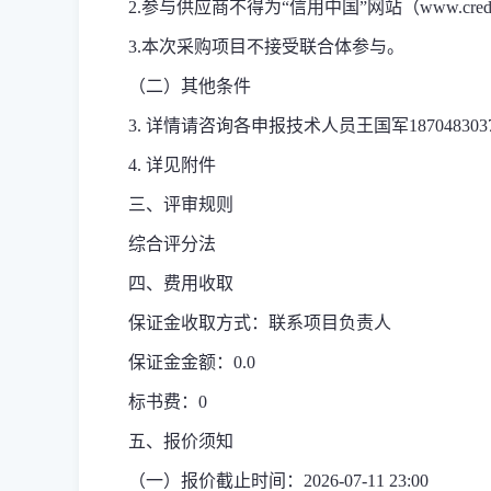
2.参与供应商不得为“信用中国”网站（www.cred
3.
本次
采购项目不接受联合体参与。
（二）其他条件
3.
详情请咨询各申报技术人员王国军187048303
4.
详见附件
三、评审规则
综合评分法
四、费用收取
保证金收取方式：联系项目负责人
保证金金额：0.0
标书费：0
五、报价须知
（一）报价截止时间：2026-07-11 23:00