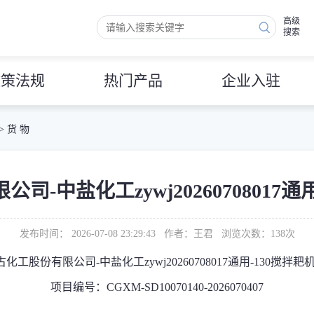
高级
搜索
政策法规
热门产品
企业入驻
>
货 物
-中盐化工zywj20260708017通
发布时间： 2026-07-08 23:29:43 作者：王君 浏览次数：
138
次
化工股份有限公司-中盐化工zywj20260708017通用-130搅拌耙
项目编号：CGXM-SD10070140-2026070407