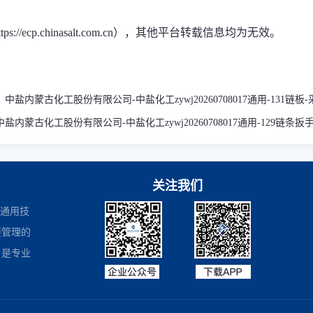
ecp.chinasalt.com.cn），其他平台转载信息均为无效。
：
中盐内蒙古化工股份有限公司-中盐化工zywj20260708017通用-131链板
中盐内蒙古化工股份有限公司-中盐化工zywj20260708017通用-129链条扳
关注我们
是通用技
接管理的
，是专业
商务部业务系统平台
国家企业信用信息公示系统
国务院国有资产监督