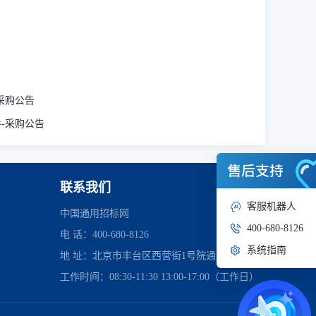
-采购公告
手-采购公告
联系我们
客服机器人
中国通用招标网
400-680-8126
电 话：400-680-8126
系统指南
地 址：北京市丰台区西营街1号院通用时代中心
工作时间：08:30-11:30 13:00-17:00（工作日）
管理委员会