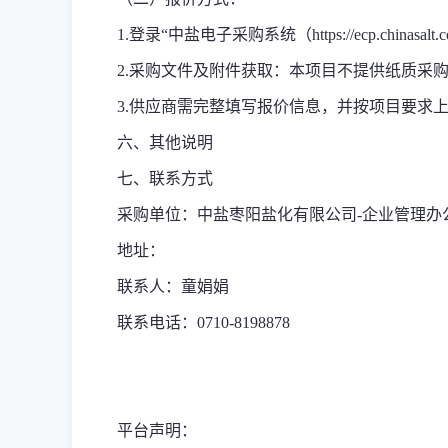
1.登录“中盐电子采购系统（https://ecp.chi
2.采购文件及附件获取：
本项目不提供纸质采购
3.供应商需完整填写报价信息，并按项目要求
六、其他说明
七、联系方式
采购单位：中盐枣阳盐化有限公司-企业管理办
地址：
联系人：童娟娟
联系电话：0710-8198878
平台声明：