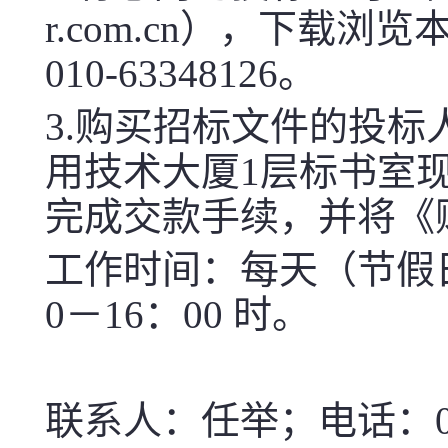
r.com.cn
），下载浏览
010-63348126
。
3.
购买招标文件的投标
用技术大厦
1
层标书室
完成交款手续，并将《
工作时间：每天（节假
0
－
16
：
00
时。
联系人：任举；电话：