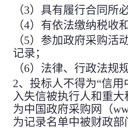
（
3
）具有履行合同所
（
4
）有依法缴纳税收
（
5
）参加政府采购活
记录；
（
6
）法律、行政法规
2
、投标人不得为“信用
入失信被执行人和重大
为中国政府采购网（
ww
为记录名单中被财政部