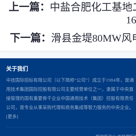
上一篇：
中盐合肥化工基地二
1
下一篇：
滑县金堤80MW风电场
关于我们
中技国际招标有限公司（以下简称“公司”）成立于1984年，是通
用技术集团国际控股有限公司主要经营单位之一，隶属于中央直
接管理的国有重要骨干企业中国通用技术（集团）控股有限责任
公司，是专业从事采购代理和商务集成等智力服务的中央企业。
[更多]
中国政府采购网
财政部
北京市政府采购网
商务部
友情链接：