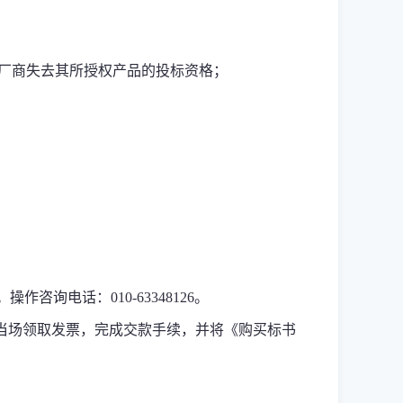
厂商失去其所授权产品的投标资格；
。操作咨询电话：
010-63348126
。
当场领取发票，完成交款手续，并将《购买标书