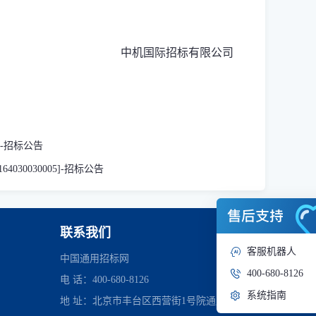
中机国际招标有限公司
]-招标公告
0030005]-招标公告
联系我们
客服机器人
中国通用招标网
400-680-8126
电 话：400-680-8126
系统指南
地 址：北京市丰台区西营街1号院通用时代中心