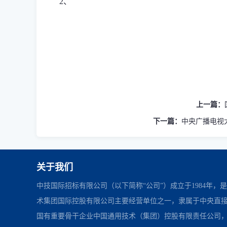
2
、
上一篇：
下一篇：
中央广播电视大
关于我们
中技国际招标有限公司（以下简称“公司”）成立于1984年，
术集团国际控股有限公司主要经营单位之一，隶属于中央直
国有重要骨干企业中国通用技术（集团）控股有限责任公司