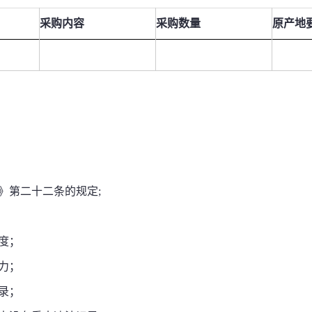
采购内容
采购数量
原产地
》第二十二条的规定
;
度；
力；
录；