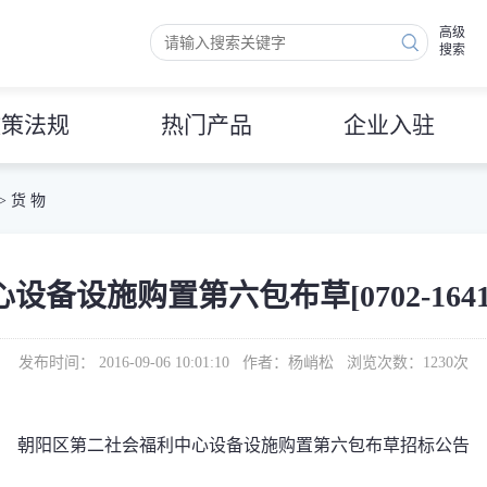
高级
搜索
政策法规
热门产品
企业入驻
>
货 物
设施购置第六包布草[0702-1641CIT
发布时间： 2016-09-06 10:01:10 作者：杨峭松 浏览次数：
1230
次
朝阳区第二社会福利中心设备设施购置第六包布草招标公告