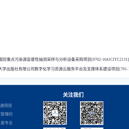
国控重点污染源监督性抽测采样与分析设备采购项目[0702-1641CITC2131
学出版社有限公司数字化学习资源云服务平台及支撑体系建设项目[701-16403
关注我们
是通用技
接管理的
，是专业