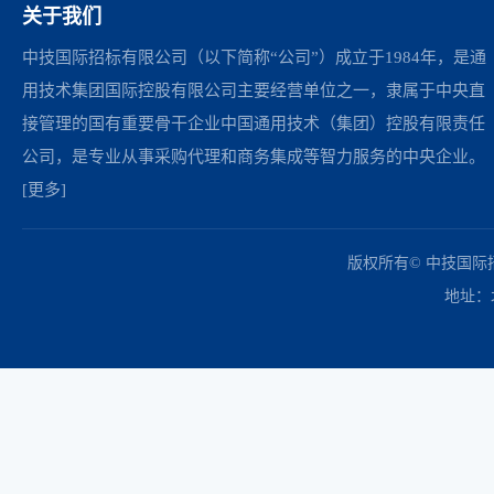
关于我们
中技国际招标有限公司（以下简称“公司”）成立于1984年，是通
用技术集团国际控股有限公司主要经营单位之一，隶属于中央直
接管理的国有重要骨干企业中国通用技术（集团）控股有限责任
公司，是专业从事采购代理和商务集成等智力服务的中央企业。
[更多]
中国政府采购网
财政部
北京市政府采购网
商务部
友情链接：
版权所有© 中技国
地址：