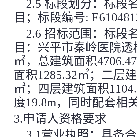
2.5 标段划分：标
目；标段编号: E6104813
2.6 招标范围：标
目：兴平市秦岭医院透析
㎡，总建筑面积4706
面积1285.32㎡；二层建
㎡；四层建筑面积1104
度19.8m，同时配套
3.申请人资格要求
3.1营业执照：具备