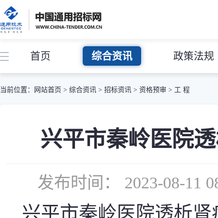
首页
综合资讯
政策法规
当前位置：
网站首页
>
综合资讯
>
招标资讯
>
资格预审
>
工 程
兴平市秦岭医院透
发布时间： 2023-08-1
兴平市秦岭医院透析肾