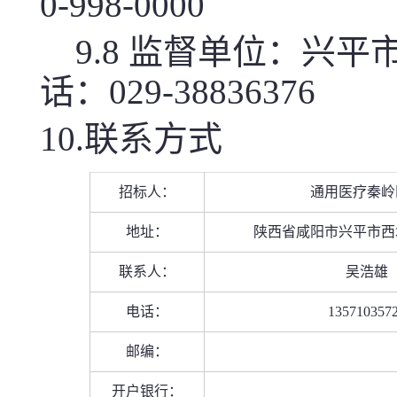
0-998-0000
9.8 监督单位：兴
话：029-38836376
10.联系方式
招标人：
通用医疗秦岭
地址：
陕西省咸阳市兴平市西
联系人：
吴浩雄
电话：
135710357
邮编：
开户银行：