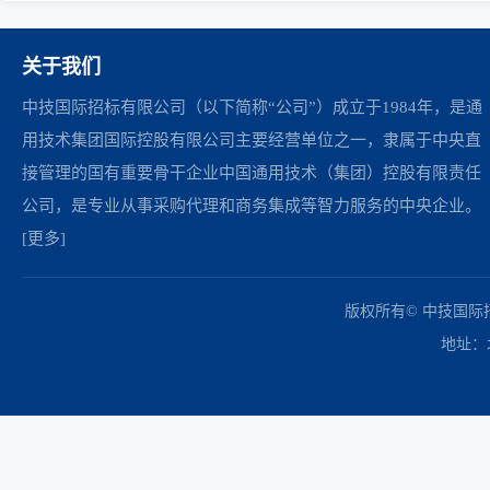
关于我们
中技国际招标有限公司（以下简称“公司”）成立于1984年，是通
用技术集团国际控股有限公司主要经营单位之一，隶属于中央直
接管理的国有重要骨干企业中国通用技术（集团）控股有限责任
公司，是专业从事采购代理和商务集成等智力服务的中央企业。
[更多]
中国政府采购网
财政部
北京市政府采购网
商务部
友情链接：
版权所有© 中技国
地址：