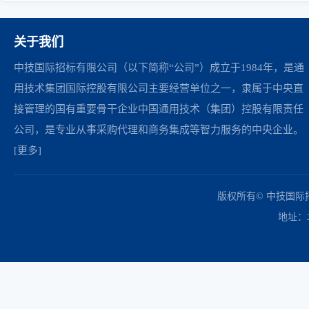
关于我们
中技国际招标有限公司（以下简称“公司”）成立于1984年，是通
用技术集团国际控股有限公司主要经营单位之一，隶属于中央直
接管理的国有重要骨干企业中国通用技术（集团）控股有限责任
公司，是专业从事采购代理和商务集成等智力服务的中央企业。
[更多]
中国政府采购网
财政部
北京市政府采购网
商务部
友情链接：
版权所有© 中技国
地址：